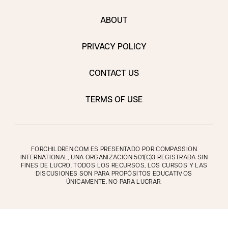
ABOUT
PRIVACY POLICY
CONTACT US
TERMS OF USE
FORCHILDREN.COM ES PRESENTADO POR COMPASSION
INTERNATIONAL, UNA ORGANIZACIÓN 501(C)3 REGISTRADA SIN
FINES DE LUCRO. TODOS LOS RECURSOS, LOS CURSOS Y LAS
DISCUSIONES SON PARA PROPÓSITOS EDUCATIVOS
ÚNICAMENTE, NO PARA LUCRAR.