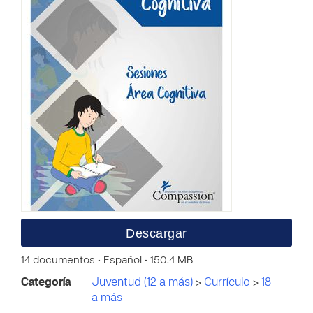
Descargar
14 documentos • Español • 150.4 MB
Categoría
Juventud (12 a más)
>
Currículo
>
18
a más