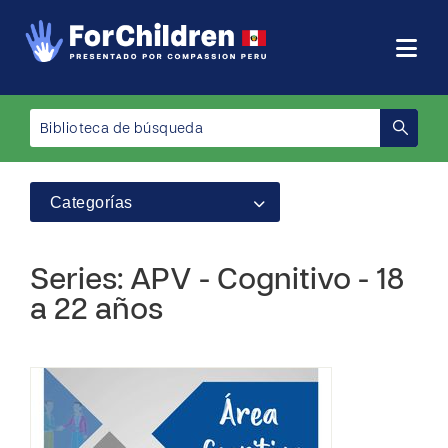
Categorías
Series: APV - Cognitivo - 18
a 22 años