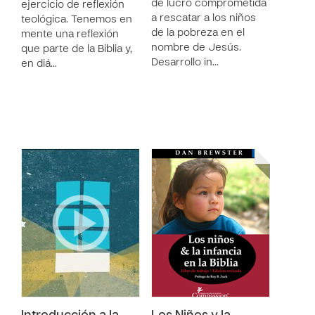
de lucro comprometida
ejercicio de reflexión
a rescatar a los niños
teológica. Tenemos en
de la pobreza en el
mente una reflexión
nombre de Jesús.
que parte de la Biblia y,
Desarrollo in…
en diá…