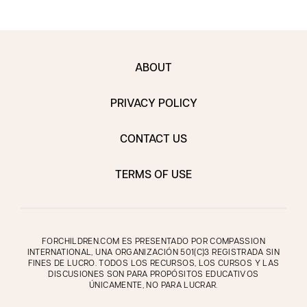
ABOUT
PRIVACY POLICY
CONTACT US
TERMS OF USE
FORCHILDREN.COM ES PRESENTADO POR COMPASSION
INTERNATIONAL, UNA ORGANIZACIÓN 501(C)3 REGISTRADA SIN
FINES DE LUCRO. TODOS LOS RECURSOS, LOS CURSOS Y LAS
DISCUSIONES SON PARA PROPÓSITOS EDUCATIVOS
ÚNICAMENTE, NO PARA LUCRAR.