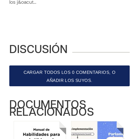
los j&oacut…
DISCUSIÓN
CARGAR TODOS LOS 0 COMENTARIOS, O
AÑADIR LOS SUYOS.
DOCUMENTOS
RELACIONADOS