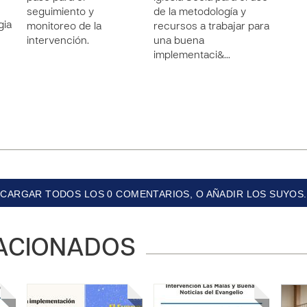
seguimiento y
de la metodología y
gia
monitoreo de la
recursos a trabajar para
intervención.
una buena
implementaci&…
CARGAR TODOS LOS 0 COMENTARIOS, O AÑADIR LOS SUYOS.
ACIONADOS