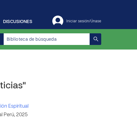
DISCUSIONES
Iniciar sesión/Únase
ticias"
ón Espiritual
l Perú, 2025