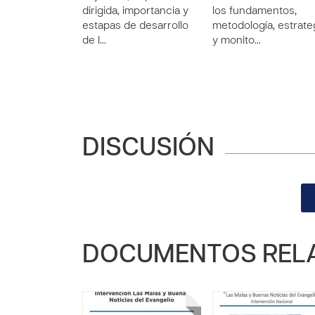
dirigida, importancia y
los fundamentos,
estapas de desarrollo
metodología, estrate
de l…
y monito…
DISCUSIÓN
DOCUMENTOS REL