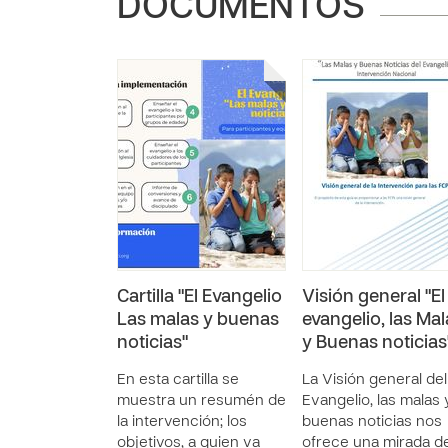
DOCUMENTOS
Cartilla "El Evangelio
Visión general "El
Las malas y buenas
evangelio, las Mal
noticias"
y Buenas noticias
En esta cartilla se
La Visión general del
muestra un resumén de
Evangelio, las malas 
la intervención; los
buenas noticias nos
objetivos, a quien va
ofrece una mirada d