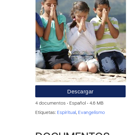
Descargar
4 documentos • Español • 4.6 MB
Etiquetas:
Espiritual
,
Evangelismo