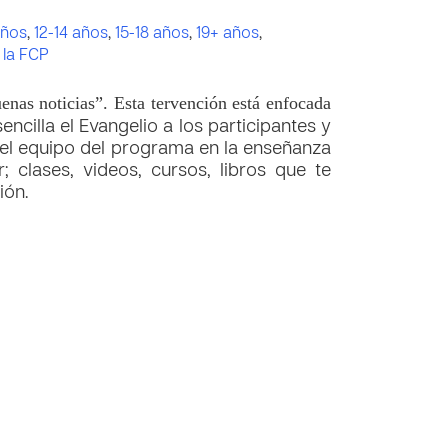
años
,
12-14 años
,
15-18 años
,
19+ años
,
 la FCP
enas noticias”. Esta tervención está enfocada
ncilla el Evangelio a los participantes y
el equipo del programa en la enseñanza
; clases, videos, cursos, libros que te
ión.