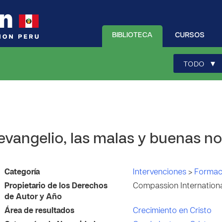
BIBLIOTECA
CURSOS
▾
TODO
 evangelio, las malas y buenas no
Categoría
Intervenciones
>
Formaci
Propietario de los Derechos
Compassion Internationa
de Autor y Año
Área de resultados
Crecimiento en Cristo