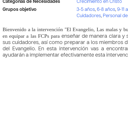
Categorías de Necesidades
Crecimiento en Cristo
Grupos objetivo
3-5 años
,
6-8 años
,
9-11 
Cuidadores
,
Personal de
Bienvenido a la intervención "El Evangelio, Las malas y bu
en equipar a las FCPs para
enseñar de manera clara y se
sus cuidadores, así como preparar a los miembros d
del Evangelio. En esta intervención vas a encontrar
ayudarán a implementar efectivamente esta intervenc