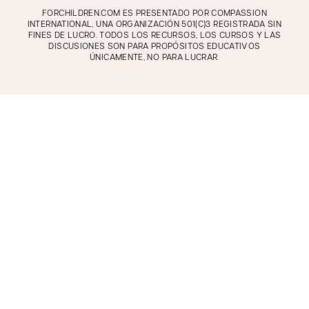
FORCHILDREN.COM ES PRESENTADO POR COMPASSION
INTERNATIONAL, UNA ORGANIZACIÓN 501(C)3 REGISTRADA SIN
FINES DE LUCRO. TODOS LOS RECURSOS, LOS CURSOS Y LAS
DISCUSIONES SON PARA PROPÓSITOS EDUCATIVOS
ÚNICAMENTE, NO PARA LUCRAR.