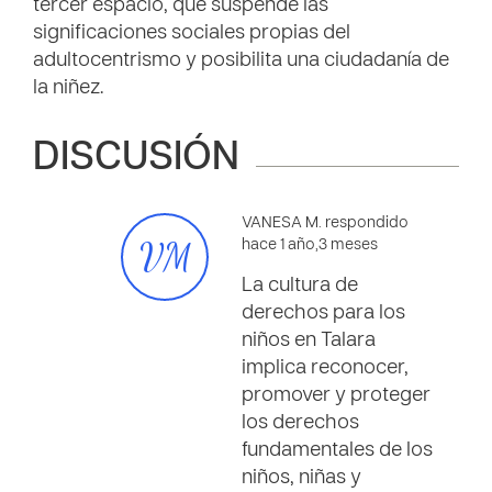
tercer espacio, que suspende las
significaciones sociales propias del
adultocentrismo y posibilita una ciudadanía de
la niñez.
DISCUSIÓN
VANESA M. respondido
VM
hace 1 año,3 meses
La cultura de
derechos para los
niños en Talara
implica reconocer,
promover y proteger
los derechos
fundamentales de los
niños, niñas y