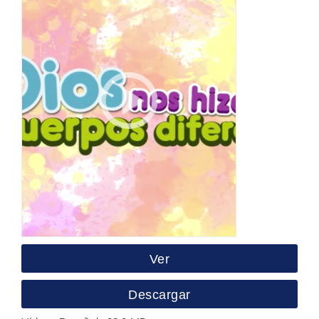
Ver
Descargar