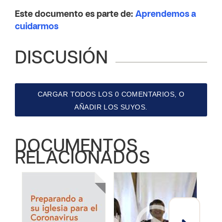
Este documento es parte de:
Aprendemos a
cuidarmos
DISCUSIÓN
CARGAR TODOS LOS 0 COMENTARIOS, O
AÑADIR LOS SUYOS.
DOCUMENTOS
RELACIONADOS