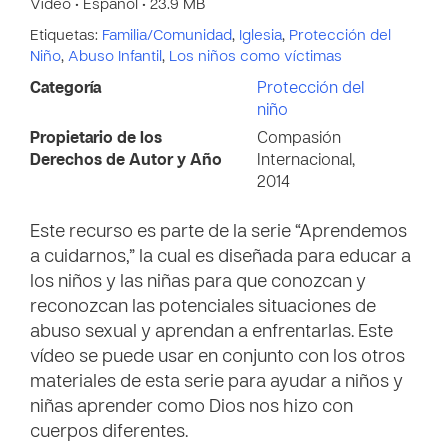
Vídeo • Español • 23.9 MB
Etiquetas:
Familia/Comunidad
,
Iglesia
,
Protección del
Niño
,
Abuso Infantil
,
Los niños como víctimas
Categoría
Protección del
niño
Propietario de los
Compasión
Derechos de Autor y Año
Internacional,
2014
Este recurso es parte de la serie “Aprendemos
a cuidarnos,” la cual es diseñada para educar a
los niños y las niñas para que conozcan y
reconozcan las potenciales situaciones de
abuso sexual y aprendan a enfrentarlas. Este
vídeo se puede usar en conjunto con los otros
materiales de esta serie para ayudar a niños y
niñas aprender como Dios nos hizo con
cuerpos diferentes.