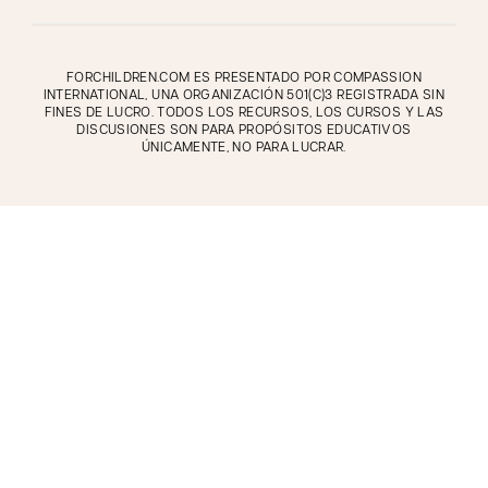
FORCHILDREN.COM ES PRESENTADO POR COMPASSION
INTERNATIONAL, UNA ORGANIZACIÓN 501(C)3 REGISTRADA SIN
FINES DE LUCRO. TODOS LOS RECURSOS, LOS CURSOS Y LAS
DISCUSIONES SON PARA PROPÓSITOS EDUCATIVOS
ÚNICAMENTE, NO PARA LUCRAR.