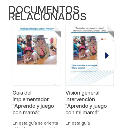
DOCUMENTOS
RELACIONADOS
Guía del
Visión general
Lib
implementador
intervención
jue
"Aprendo y juego
"Aprendo y juego
con mamá"
con mi mamá"
En esta guía se orienta
En esta guía