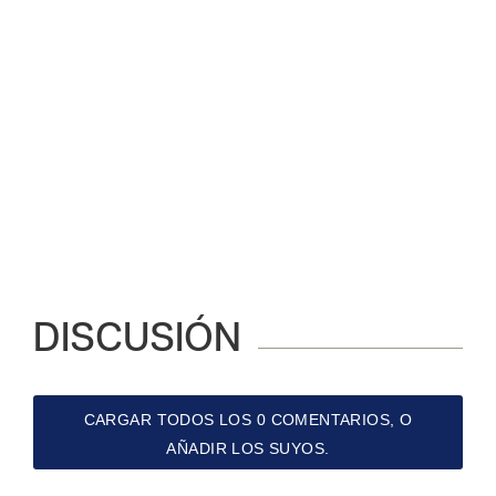
DISCUSIÓN
CARGAR TODOS LOS 0 COMENTARIOS, O
AÑADIR LOS SUYOS.