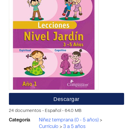
Descargar
24 documentos • Español • 64.0 MB
Categoría
Niñez temprana (0 - 5 años)
>
Currículo
>
3 a 5 años