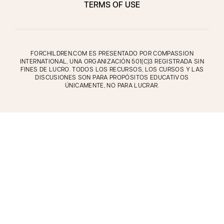
TERMS OF USE
FORCHILDREN.COM ES PRESENTADO POR COMPASSION
INTERNATIONAL, UNA ORGANIZACIÓN 501(C)3 REGISTRADA SIN
FINES DE LUCRO. TODOS LOS RECURSOS, LOS CURSOS Y LAS
DISCUSIONES SON PARA PROPÓSITOS EDUCATIVOS
ÚNICAMENTE, NO PARA LUCRAR.