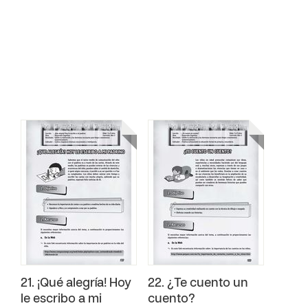
21. ¡Qué alegría! Hoy
22. ¿Te cuento un
le escribo a mi
cuento?