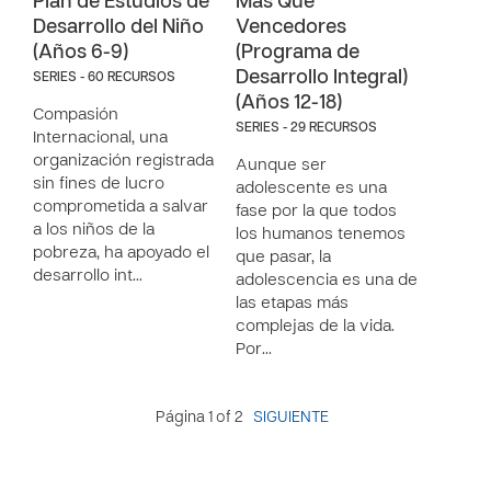
Plan de Estudios de
Más Que
Desarrollo del Niño
Vencedores
(Años 6-9)
(Programa de
Desarrollo Integral)
SERIES - 60 RECURSOS
(Años 12-18)
Compasión
SERIES - 29 RECURSOS
Internacional, una
organización registrada
Aunque ser
sin fines de lucro
adolescente es una
comprometida a salvar
fase por la que todos
a los niños de la
los humanos tenemos
pobreza, ha apoyado el
que pasar, la
desarrollo int…
adolescencia es una de
las etapas más
complejas de la vida.
Por…
Página 1 of 2
SIGUIENTE