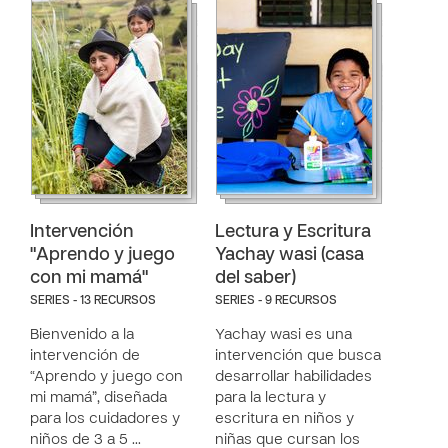
Intervención
Lectura y Escritura
"Aprendo y juego
Yachay wasi (casa
con mi mamá"
del saber)
SERIES - 13 RECURSOS
SERIES - 9 RECURSOS
Bienvenido a la
Yachay wasi es una
intervención de
intervención que busca
“Aprendo y juego con
desarrollar habilidades
mi mamá”, diseñada
para la lectura y
para los cuidadores y
escritura en niños y
niños de 3 a 5 …
niñas que cursan los