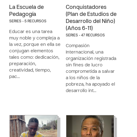
La Escuela de
Conquistadores
Pedagogía
(Plan de Estudios de
Desarrollo del Niño)
SERIES - 5 RECURSOS
(Años 6-11)
Educar es una tarea
SERIES - 47 RECURSOS
muy noble y compleja a
la vez, porque en ella se
Compasión
conjugan elementos
Internacional, una
tales como: dedicación,
organización registrada
preparación,
sin fines de lucro
creatividad, tiempo,
comprometida a salvar
pac…
a los niños de la
pobreza, ha apoyado el
desarrollo int…