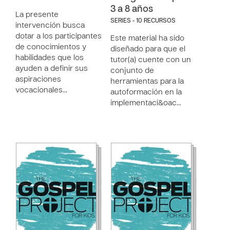
3 a 8 años
La presente
SERIES - 10 RECURSOS
intervención busca
dotar a los participantes
Este material ha sido
de conocimientos y
diseñado para que el
habilidades que los
tutor(a) cuente con un
ayuden a definir sus
conjunto de
aspiraciones
herramientas para la
vocacionales…
autoformación en la
implementaci&oac…