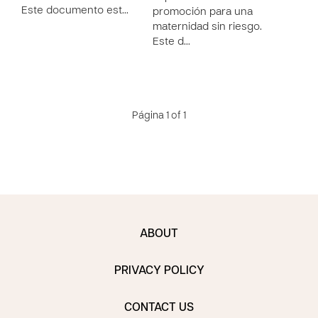
Este documento est…
promoción para una
maternidad sin riesgo.
Este d…
Página 1 of 1
ABOUT
PRIVACY POLICY
CONTACT US