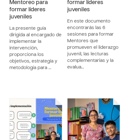
Mentoreo para
formar líderes
formar líderes
juveniles
juveniles
En este documento
encontrarás las 6
La presente guía
sesiones para formar
dirigida al encargado de
Mentores que
implementar la
promueven el liderazgo
intervención,
juvenil, las lecturas
proporciona los
complementarias y la
objetivos, estrategia y
evalua…
metodología para …