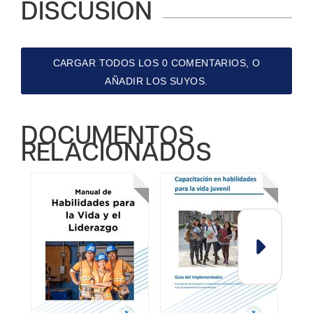
DISCUSIÓN
CARGAR TODOS LOS 0 COMENTARIOS, O
AÑADIR LOS SUYOS.
DOCUMENTOS
RELACIONADOS