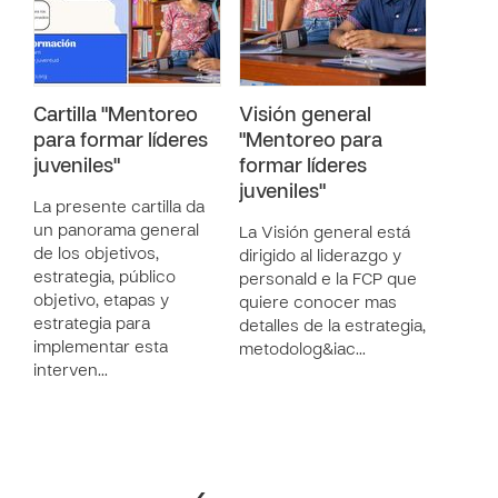
Cartilla "Mentoreo
Visión general
para formar líderes
"Mentoreo para
juveniles"
formar líderes
juveniles"
La presente cartilla da
un panorama general
La Visión general está
de los objetivos,
dirigido al liderazgo y
estrategia, público
personald e la FCP que
objetivo, etapas y
quiere conocer mas
estrategia para
detalles de la estrategia,
implementar esta
metodolog&iac…
interven…