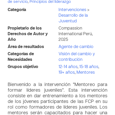
de servicio
,
Principios del liderazgo
Categoría
Intervenciones
>
Desarrollo de la
Juventud
Propietario de los
Compassion
Derechos de Autor y
International Perú,
Año
2025
Área de resultados
Agente de cambio
Categorías de
Visión del cambio y
Necesidades
contribución
Grupos objetivo
12-14 años
,
15-18 años
,
19+ años
,
Mentores
Bienvenido a la intervención “Mentoreo para
formar líderes juveniles”. Esta intervención
consiste en dar entrenamiento a los mentores
de los jóvenes participantes de las FCP en su
rol como formadores de líderes juveniles. Los
mentores serán capacitados para hacer una