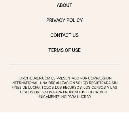
ABOUT
PRIVACY POLICY
CONTACT US
TERMS OF USE
FORCHILDREN.COM ES PRESENTADO POR COMPASSION
INTERNATIONAL, UNA ORGANIZACIÓN 501(C)3 REGISTRADA SIN
FINES DE LUCRO. TODOS LOS RECURSOS, LOS CURSOS Y LAS
DISCUSIONES SON PARA PROPÓSITOS EDUCATIVOS
ÚNICAMENTE, NO PARA LUCRAR.