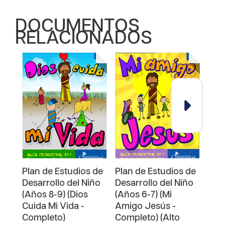
DOCUMENTOS
RELACIONADOS
Plan de Estudios de
Plan de Estudios de
Plan
Desarrollo del Niño
Desarrollo del Niño
Desa
(Años 8-9) (Dios
(Años 6-7) (Mi
(Año
Cuida Mi Vida -
Amigo Jesús -
Fami
Completo)
Completo) (Alto
por 