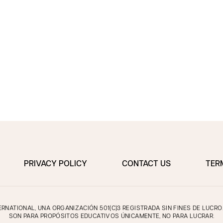
PRIVACY POLICY
CONTACT US
TER
NATIONAL, UNA ORGANIZACIÓN 501(C)3 REGISTRADA SIN FINES DE LUCR
SON PARA PROPÓSITOS EDUCATIVOS ÚNICAMENTE, NO PARA LUCRAR.