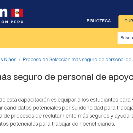
BIBLIOTECA
CU
os Niños
Proceso de Selección más seguro de personal de a
más seguro de personal de apoy
 de esta capacitación es equipar a los estudiantes para
r candidatos potenciales por su idoneidad para trabajar
a de procesos de reclutamiento más seguros y ayudará 
tos potenciales para trabajar con beneficiarios.