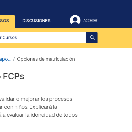
RSOS
DISCUSIONES
Acceder
po...
Opciones de matriculación
o FCPs
 validar o mejorar los procesos
 con niños. Explicará la
a evaluar la idoneidad de todos