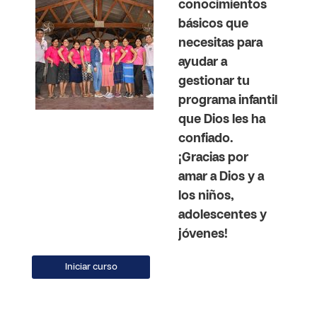
conocimientos
básicos que
necesitas para
ayudar a
gestionar tu
programa infantil
que Dios les ha
confiado.
¡Gracias por
amar a Dios y a
los niños,
adolescentes y
jóvenes!