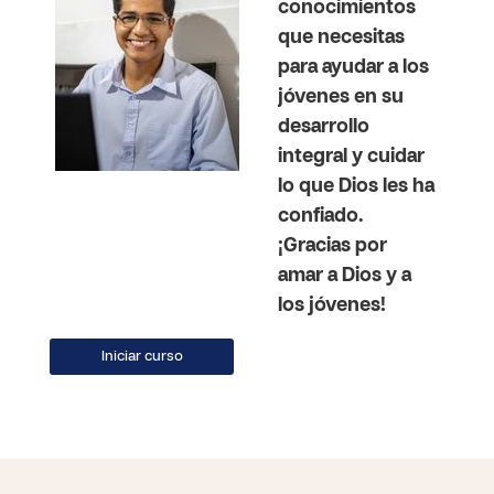
conocimientos
que necesitas
para ayudar a los
jóvenes en su
desarrollo
integral y cuidar
lo que Dios les ha
confiado.
¡Gracias por
amar a Dios y a
los jóvenes!