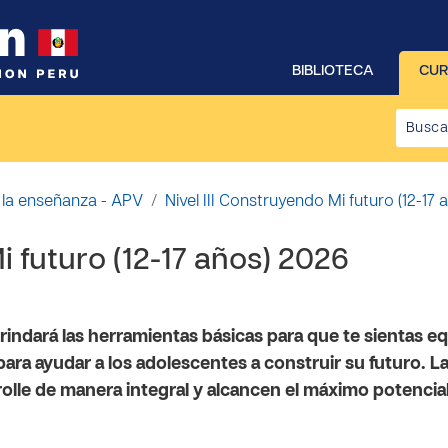
BIBLIOTECA
CU
 la enseñanza - APV
Nivel III Construyendo Mi futuro (12-17
i futuro (12-17 años) 2026
brindará las herramientas básicas para que te sientas 
ara ayudar a los adolescentes a construir su futuro. L
olle de manera integral y alcancen el máximo potencial 