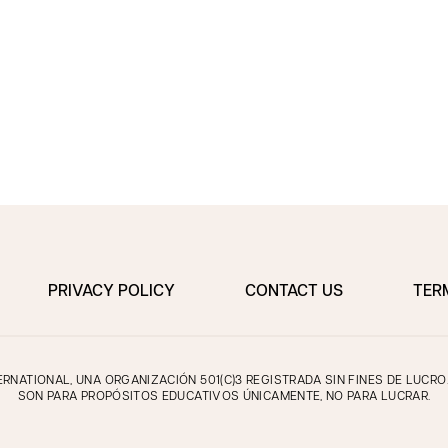
PRIVACY POLICY
CONTACT US
TER
NATIONAL, UNA ORGANIZACIÓN 501(C)3 REGISTRADA SIN FINES DE LUCR
SON PARA PROPÓSITOS EDUCATIVOS ÚNICAMENTE, NO PARA LUCRAR.