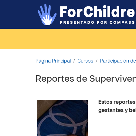
Salta al contenido principal
Página Principal
Cursos
Participación de
Reportes de Supervive
Estos reportes
gestantes y be