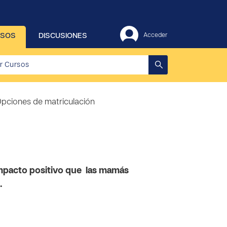
RSOS
DISCUSIONES
Acceder
pciones de matriculación
impacto positivo que las mamás
.