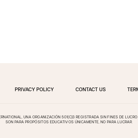
PRIVACY POLICY
CONTACT US
TER
NATIONAL, UNA ORGANIZACIÓN 501(C)3 REGISTRADA SIN FINES DE LUCR
SON PARA PROPÓSITOS EDUCATIVOS ÚNICAMENTE, NO PARA LUCRAR.