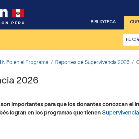
BIBLIOTECA
CU
l Niño en el Programa
Reportes de Supervivencia 2026
O
ncia 2026
 son importantes para que los donantes conozcan el 
bés logran en los programas que tienen
Supervivencia