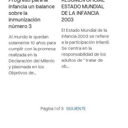
Progreso para la
RESUMEN OFICIAL
infancia un balance
ESTADO MUNDIAL
sobre la
DE LA INFANCIA
inmunización
2003
número 3
El Estado Mundial de la
Infancia 2003 se refiere
Al mundo le quedan
a la participación infantil.
solamente 10 años para
Se centra en la
cumplir con la promesa
responsabilidad de los
realizada en la
adultos de " tratar de
Declaración del Milenio
ob…
y plasmada en los
Objetivos de…
Página 1 of 3
SIGUIENTE