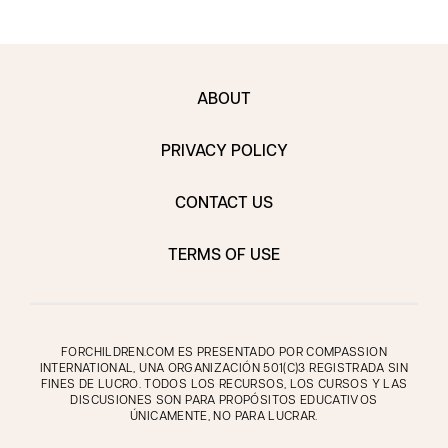
ABOUT
PRIVACY POLICY
CONTACT US
TERMS OF USE
FORCHILDREN.COM ES PRESENTADO POR COMPASSION
INTERNATIONAL, UNA ORGANIZACIÓN 501(C)3 REGISTRADA SIN
FINES DE LUCRO. TODOS LOS RECURSOS, LOS CURSOS Y LAS
DISCUSIONES SON PARA PROPÓSITOS EDUCATIVOS
ÚNICAMENTE, NO PARA LUCRAR.