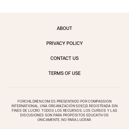
ABOUT
PRIVACY POLICY
CONTACT US
TERMS OF USE
FORCHILDREN.COM ES PRESENTADO POR COMPASSION
INTERNATIONAL, UNA ORGANIZACIÓN 501(C)3 REGISTRADA SIN
FINES DE LUCRO. TODOS LOS RECURSOS, LOS CURSOS Y LAS
DISCUSIONES SON PARA PROPÓSITOS EDUCATIVOS
ÚNICAMENTE, NO PARA LUCRAR.