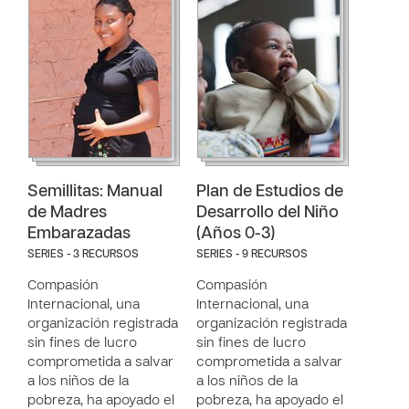
Semillitas: Manual
Plan de Estudios de
de Madres
Desarrollo del Niño
Embarazadas
(Años 0-3)
SERIES - 3 RECURSOS
SERIES - 9 RECURSOS
Compasión
Compasión
Internacional, una
Internacional, una
organización registrada
organización registrada
sin fines de lucro
sin fines de lucro
comprometida a salvar
comprometida a salvar
a los niños de la
a los niños de la
pobreza, ha apoyado el
pobreza, ha apoyado el