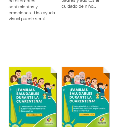
padres y adultos al
de diferentes
cuidado de niño…
sentimientos y
emociones. Una ayuda
visual puede ser ú…