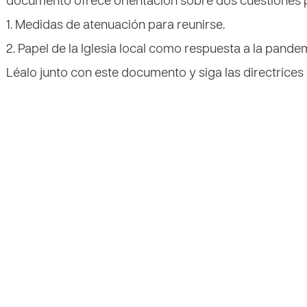
documento ofrece orientación sobre dos cuestiones p
1. Medidas de atenuación para reunirse.
2. Papel de la Iglesia local como respuesta a la pande
Léalo junto con ​este documento ​y siga las directrice