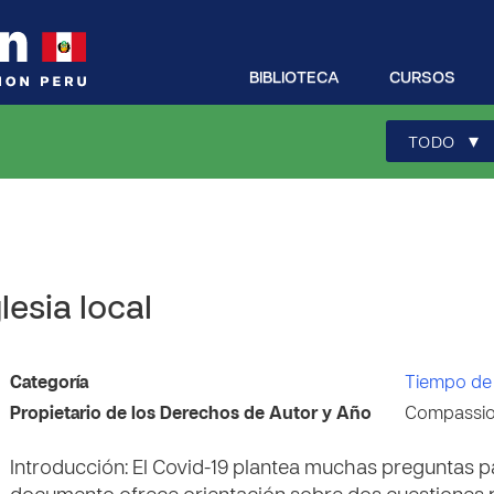
BIBLIOTECA
CURSOS
▾
TODO
lesia local
Categoría
Tiempo de C
Propietario de los Derechos de Autor y Año
Compassion
Introducción: ​El Covid-19 plantea muchas preguntas pa