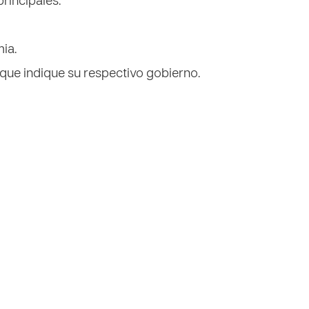
rincipales:
mia.
s que indique su respectivo gobierno.