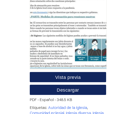
Vista previa
Descargar
PDF • Español • 348.5 KB
Etiquetas:
Autoridad de la Iglesia
,
Comunidad eclesial
,
Iglesia diversa
,
Iglesia