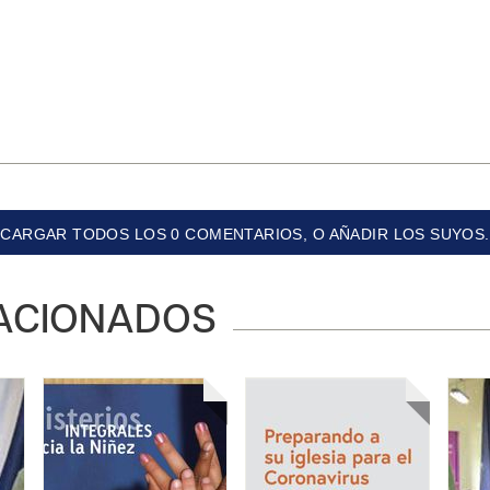
CARGAR TODOS LOS 0 COMENTARIOS, O AÑADIR LOS SUYOS.
ACIONADOS