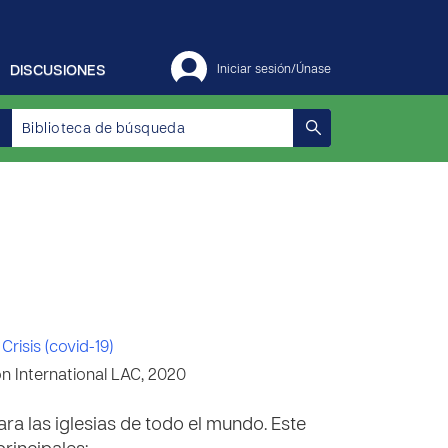
DISCUSIONES
Iniciar sesión/Únase
risis (covid-19)
 International LAC, 2020
ra las iglesias de todo el mundo. Este