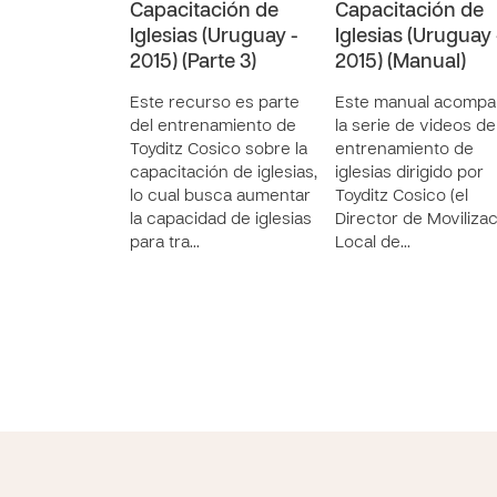
Capacitación de
Capacitación de
Iglesias (Uruguay -
Iglesias (Uruguay 
2015) (Parte 3)
2015) (Manual)
Este recurso es parte
Este manual acompa
del entrenamiento de
la serie de videos de
Toyditz Cosico sobre la
entrenamiento de
capacitación de iglesias,
iglesias dirigido por
lo cual busca aumentar
Toyditz Cosico (el
la capacidad de iglesias
Director de Moviliza
para tra…
Local de…