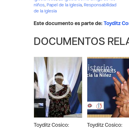
niños
,
Papel de la Iglesia
,
Responsabilidad
de la Iglesia
Este documento es parte de:
Toyditz Co
DOCUMENTOS REL
Toyditz Cosico:
Toyditz Cosico: