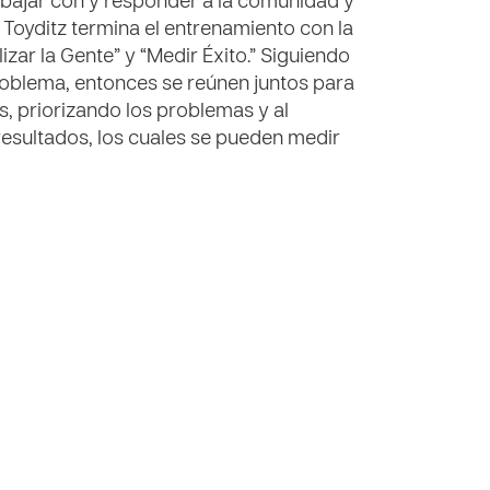
abajar con y responder a la comunidad y
 Toyditz termina el entrenamiento con la
izar la Gente” y “Medir Éxito.” Siguiendo
l problema, entonces se reúnen juntos para
, priorizando los problemas y al
 resultados, los cuales se pueden medir