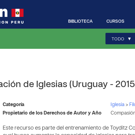
BIBLIOTECA
CURSOS
▾
TODO
ción de Iglesias (Uruguay - 2015)
Categoría
Iglesia
>
Fi
Propietario de los Derechos de Autor y Año
Compasión 
Este recurso es parte del entrenamiento de Toyditz Cos