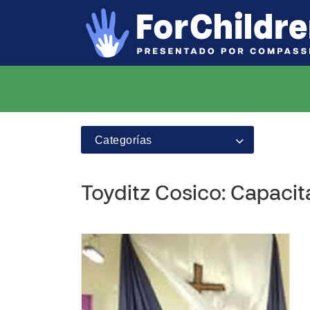
Categorías
Toyditz Cosico: Capacita