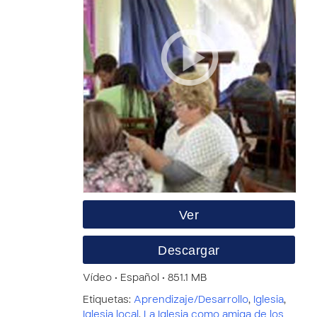
Ver
Descargar
Vídeo • Español • 851.1 MB
Etiquetas:
Aprendizaje/Desarrollo
,
Iglesia
,
Iglesia local
,
La Iglesia como amiga de los