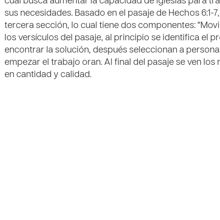
cual busca aumentar la capacidad de iglesias para tr
sus necesidades. Basado en el pasaje de Hechos 6:1-7,
tercera sección, lo cual tiene dos componentes: “Movil
los versículos del pasaje, al principio se identifica e
encontrar la solución, después seleccionan a personas
empezar el trabajo oran. Al final del pasaje se ven los
en cantidad y calidad.