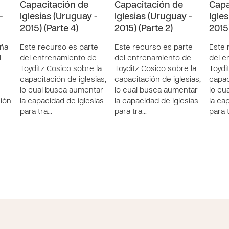
Capacitación de
Capacitación de
Capa
-
Iglesias (Uruguay -
Iglesias (Uruguay -
Igle
2015) (Parte 4)
2015) (Parte 2)
2015
ña
Este recurso es parte
Este recurso es parte
Este 
l
del entrenamiento de
del entrenamiento de
del e
Toyditz Cosico sobre la
Toyditz Cosico sobre la
Toydi
capacitación de iglesias,
capacitación de iglesias,
capac
lo cual busca aumentar
lo cual busca aumentar
lo cu
ción
la capacidad de iglesias
la capacidad de iglesias
la ca
para tra…
para tra…
para 