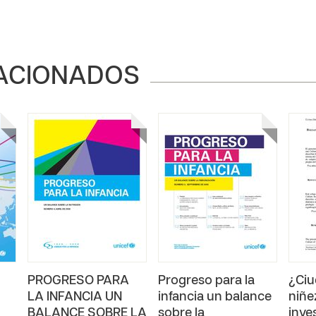
ACIONADOS
PROGRESO PARA
Progreso para la
¿Ciu
LA INFANCIA UN
infancia un balance
niñe
BALANCE SOBRE LA
sobre la
inve