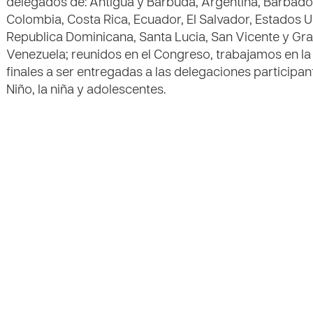
delegados de: Antigua y Barbuda, Argentina, Barbados, 
Colombia, Costa Rica, Ecuador, El Salvador, Estados 
Republica Dominicana, Santa Lucia, San Vicente y Gra
Venezuela; reunidos en el Congreso, trabajamos en l
finales a ser entregadas a las delegaciones particip
Niño, la niña y adolescentes.