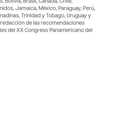
Bolivia, Brasil, Canadá, Chile,
Unidos, Jamaica, México, Paraguay, Perú,
nadinas, Trinidad y Tobago, Uruguay y
a redacción de las recomendaciones
antes del XX Congreso Panamericano del