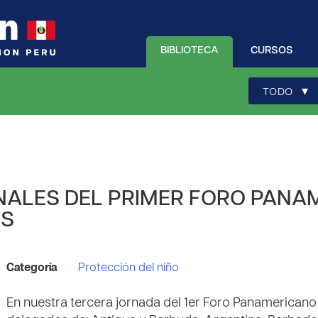
BIBLIOTECA
CURSOS
▾
TODO
ALES DEL PRIMER FORO PANAM
ES
Categoría
Protección del niño
En nuestra tercera jornada del 1er Foro Panamericano 